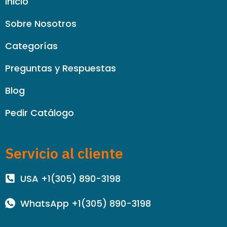
Inicio
Sobre Nosotros
Categorías
Preguntas y Respuestas
Blog
Pedir Catálogo
Servicio al cliente
USA +1(305) 890-3198
WhatsApp +1(305) 890-3198
I
Y